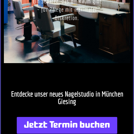
Ein Separee, das dir Raum gibt
– für Pflege mit maximaler
Diskretion.
Entdecke unser neues Nagelstudio in München
Giesing
Jetzt Termin buchen