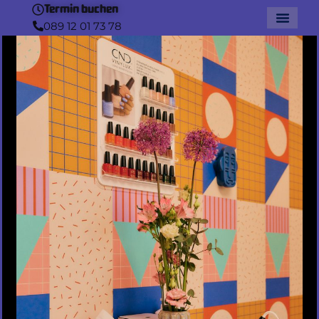
Termin buchen
089 12 01 73 78