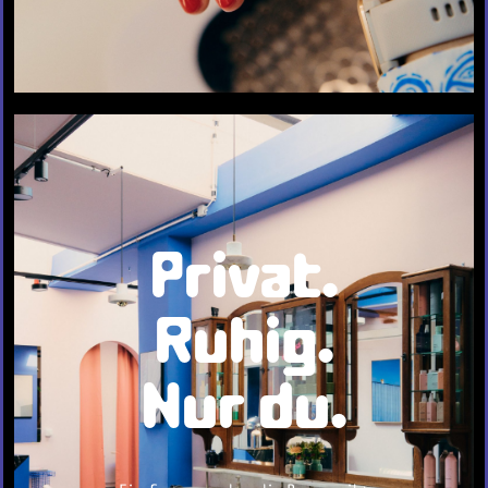
Privat.
Ruhig.
Nur du.