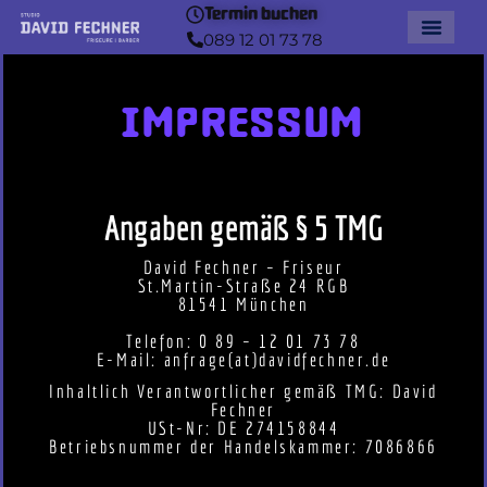
Termin buchen
Termin buchen
089 12 01 73 78
089 12 01 73 78
IMPRESSUM
Angaben gemäß § 5 TMG
David Fechner – Friseur
St.Martin-Straße 24 RGB
81541 München
Telefon: 0 89 – 12 01 73 78
E-Mail: anfrage(at)davidfechner.de
Inhaltlich Verantwortlicher gemäß TMG: David
Fechner
USt-Nr: DE 274158844
Betriebsnummer der Handelskammer: 7086866