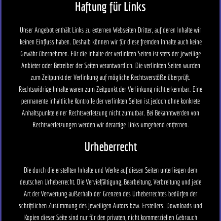
Haftung für Links
Unser Angebot enthält Links zu externen Webseiten Dritter, auf deren Inhalte wir
keinen Einfluss haben. Deshalb können wir für diese fremden Inhalte auch keine
Gewähr übernehmen. Für die Inhalte der verlinkten Seiten ist stets der jeweilige
Anbieter oder Betreiber der Seiten verantwortlich. Die verlinkten Seiten wurden
zum Zeitpunkt der Verlinkung auf mögliche Rechtsverstöße überprüft.
Rechtswidrige Inhalte waren zum Zeitpunkt der Verlinkung nicht erkennbar. Eine
permanente inhaltliche Kontrolle der verlinkten Seiten ist jedoch ohne konkrete
Anhaltspunkte einer Rechtsverletzung nicht zumutbar. Bei Bekanntwerden von
Rechtsverletzungen werden wir derartige Links umgehend entfernen.
Urheberrecht
Die durch die erstellten Inhalte und Werke auf diesen Seiten unterliegen dem
deutschen Urheberrecht. Die Vervielfältigung, Bearbeitung, Verbreitung und jede
Art der Verwertung außerhalb der Grenzen des Urheberrechtes bedürfen der
schriftlichen Zustimmung des jeweiligen Autors bzw. Erstellers. Downloads und
Kopien dieser Seite sind nur für den privaten, nicht kommerziellen Gebrauch