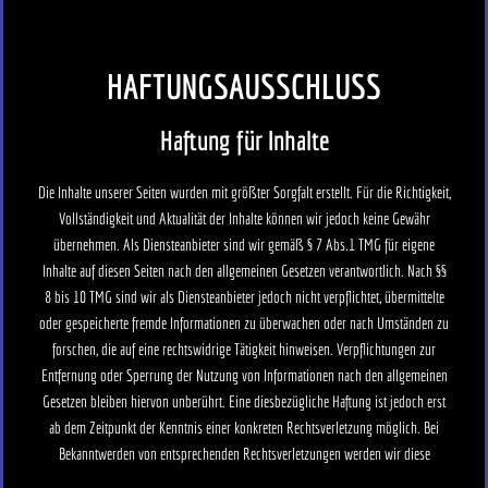
HAFTUNGSAUSSCHLUSS
Haftung für Inhalte
Die Inhalte unserer Seiten wurden mit größter Sorgfalt erstellt. Für die Richtigkeit,
Vollständigkeit und Aktualität der Inhalte können wir jedoch keine Gewähr
übernehmen. Als Diensteanbieter sind wir gemäß § 7 Abs.1 TMG für eigene
Inhalte auf diesen Seiten nach den allgemeinen Gesetzen verantwortlich. Nach §§
8 bis 10 TMG sind wir als Diensteanbieter jedoch nicht verpflichtet, übermittelte
oder gespeicherte fremde Informationen zu überwachen oder nach Umständen zu
forschen, die auf eine rechtswidrige Tätigkeit hinweisen. Verpflichtungen zur
Entfernung oder Sperrung der Nutzung von Informationen nach den allgemeinen
Gesetzen bleiben hiervon unberührt. Eine diesbezügliche Haftung ist jedoch erst
ab dem Zeitpunkt der Kenntnis einer konkreten Rechtsverletzung möglich. Bei
Bekanntwerden von entsprechenden Rechtsverletzungen werden wir diese