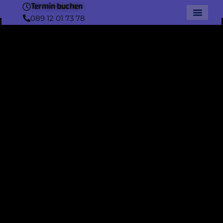
Termin buchen
089 12 01 73 78